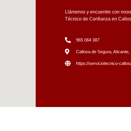
Llámenos y encuentre con nosot
Técnico de Confianza en Callo
965 064 387
Callosa de Segura, Alicante
https://serviciotecnico-call