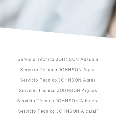
Servicio Técnico JOHNSON Adsubia
Servicio Técnico JOHNSON Agost
Servicio Técnico JOHNSON Agres
Servicio Técnico JOHNSON Aigües
Servicio Técnico JOHNSON Albatera
Servicio Técnico JOHNSON Alcalalí