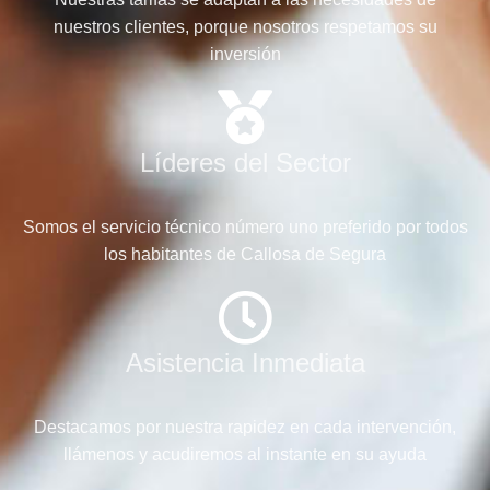
nuestros clientes, porque nosotros respetamos su
inversión
Líderes del Sector
Somos el servicio técnico número uno preferido por todos
los habitantes de Callosa de Segura
Asistencia Inmediata
Destacamos por nuestra rapidez en cada intervención,
llámenos y acudiremos al instante en su ayuda