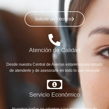
Solicite un Técnico
Atención de Calidad
Desde nuestra Central de Averías estaremos encantado
de atenderle y de asesorarle en todo lo que necesite
Servicio Económico
Nuestras tarifas se adaptan a las necesidades de