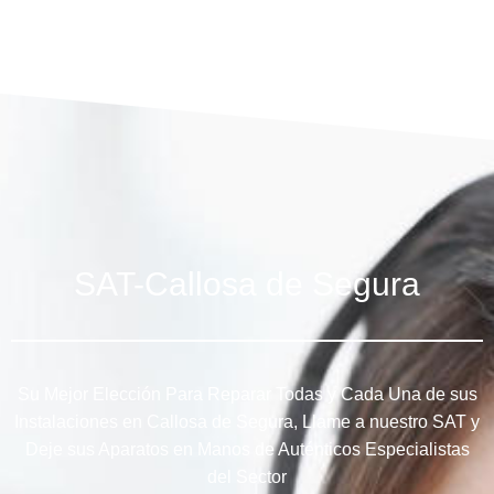
SAT-Callosa de Segura
Su Mejor Elección Para Reparar Todas y Cada Una de sus
Instalaciones en Callosa de Segura, Llame a nuestro SAT y
Deje sus Aparatos en Manos de Auténticos Especialistas
del Sector