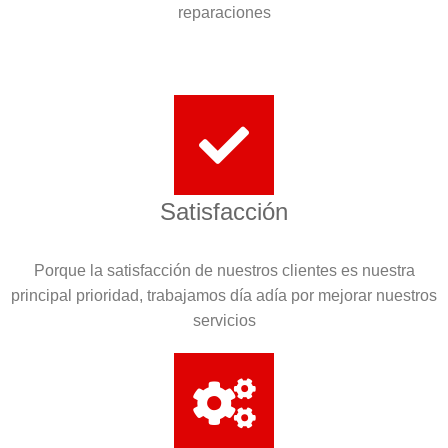
reparaciones
Satisfacción
Porque la satisfacción de nuestros clientes es nuestra
principal prioridad, trabajamos día adía por mejorar nuestros
servicios