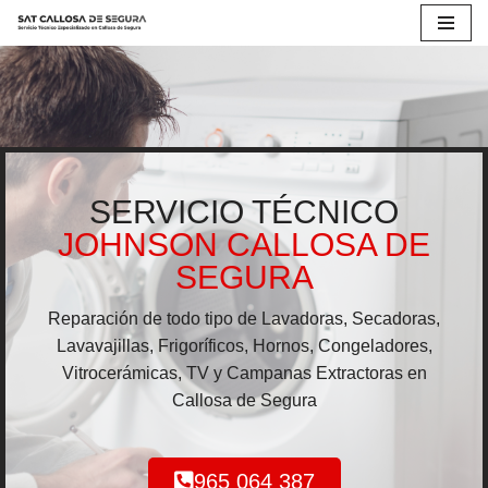
Saltar
al
contenido
SERVICIO TÉCNICO
JOHNSON CALLOSA DE
SEGURA
Reparación de todo tipo de Lavadoras, Secadoras,
Lavavajillas, Frigoríficos, Hornos, Congeladores,
Vitrocerámicas, TV y Campanas Extractoras en
Callosa de Segura
965 064 387