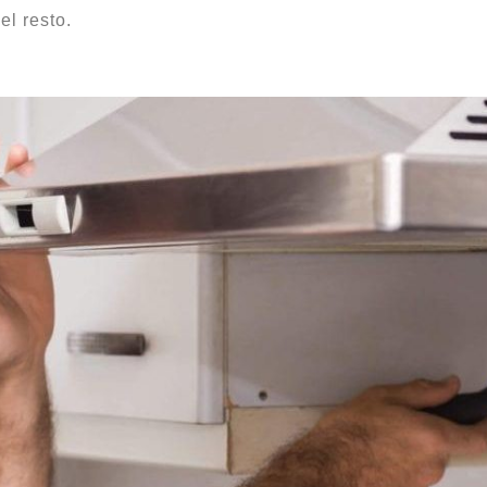
l resto.