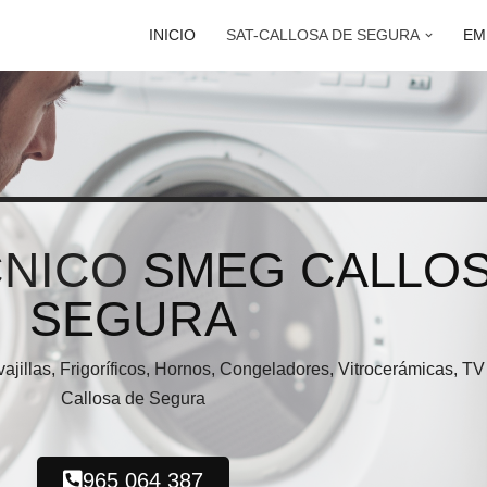
INICIO
SAT-CALLOSA DE SEGURA
EM
CNICO
SMEG CALLOS
SEGURA
ajillas, Frigoríficos, Hornos, Congeladores, Vitrocerámicas, 
Callosa de Segura
965 064 387