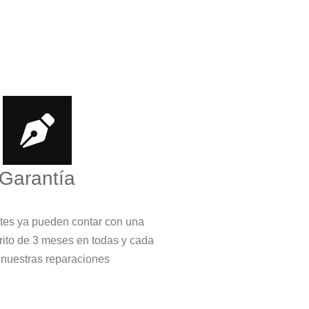
Garantía
ntes ya pueden contar con una
crito de 3 meses en todas y cada
 nuestras reparaciones