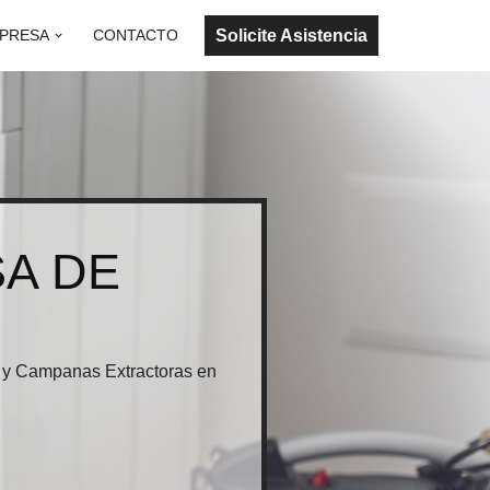
Solicite Asistencia
PRESA
CONTACTO
A DE
TV y Campanas Extractoras en