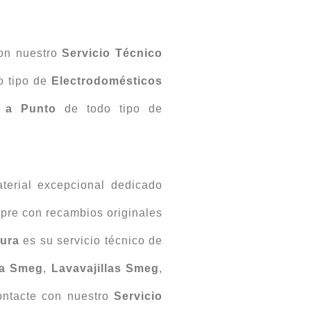
con nuestro
Servicio Técnico
o tipo de
Electrodomésticos
 a Punto
de todo tipo de
erial excepcional dedicado
pre con recambios originales
gura
es su servicio técnico de
a Smeg
,
Lavavajillas Smeg
,
ontacte con nuestro
Servicio