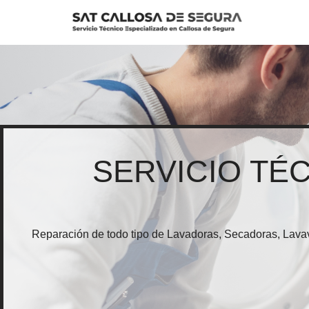
Saltar
al
contenido
SERVICIO TÉ
Reparación de todo tipo de Lavadoras, Secadoras, Lavav