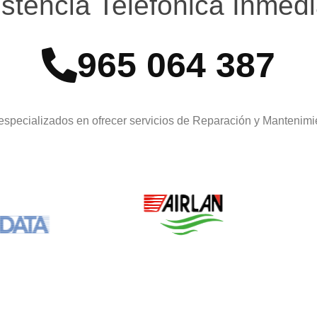
istencia Telefónica Inmedi
965 064 387
especializados en ofrecer servicios de Reparación y Mantenim