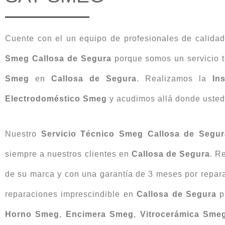
Cuente con el un equipo de profesionales de calida
Smeg Callosa de Segura
porque somos un servicio t
Smeg
en
Callosa de Segura
. Realizamos la
In
Electrodoméstico
Smeg
y acudimos allá donde usted 
Nuestro
Servicio Técnico Smeg Callosa de Segur
siempre a nuestros clientes en
Callosa de Segura
. R
de su marca y con una garantía de 3 meses por repar
reparaciones imprescindible en
Callosa de Segura
p
Horno Smeg
,
Encimera Smeg
,
Vitrocerámica Sme