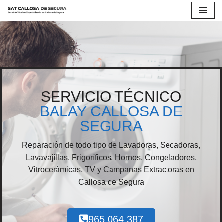
Saltar
al
contenido
SERVICIO TÉCNICO
BALAY CALLOSA DE
SEGURA
Reparación de todo tipo de Lavadoras, Secadoras,
Lavavajillas, Frigoríficos, Hornos, Congeladores,
Vitrocerámicas, TV y Campanas Extractoras en
Callosa de Segura
965 064 387