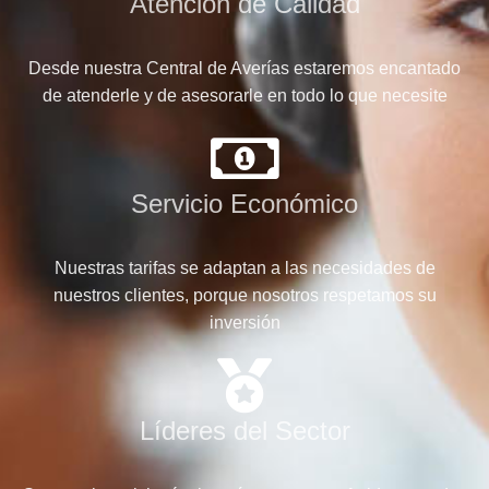
Atención de Calidad
Desde nuestra Central de Averías estaremos encantado
de atenderle y de asesorarle en todo lo que necesite
Servicio Económico
Nuestras tarifas se adaptan a las necesidades de
nuestros clientes, porque nosotros respetamos su
inversión
Líderes del Sector