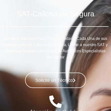
SAT-Callosa de Segura
Su Mejor Elección Para Reparar Todas y Cada Una de sus
Instalaciones en Callosa de Segura, Llame a nuestro SAT y
Deje sus Aparatos en Manos de Auténticos Especialistas
del Sector
Solicite un Técnico