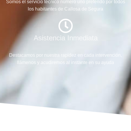
Somos el servicio técnico número uno preferido por todos
los habitantes de Callosa de Segura
Asistencia Inmediata
Destacamos por nuestra rapidez en cada intervención,
llámenos y acudiremos al instante en su ayuda