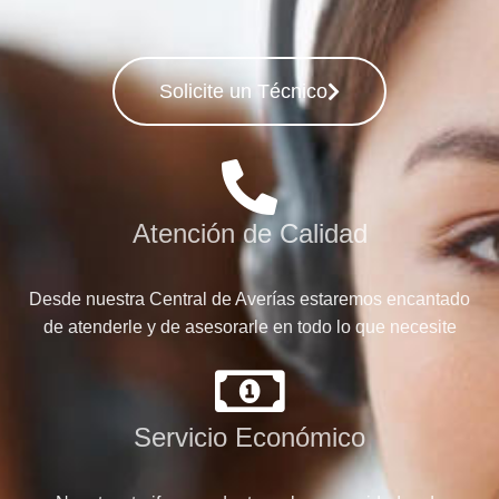
Solicite un Técnico
Atención de Calidad
Desde nuestra Central de Averías estaremos encantado
de atenderle y de asesorarle en todo lo que necesite
Servicio Económico