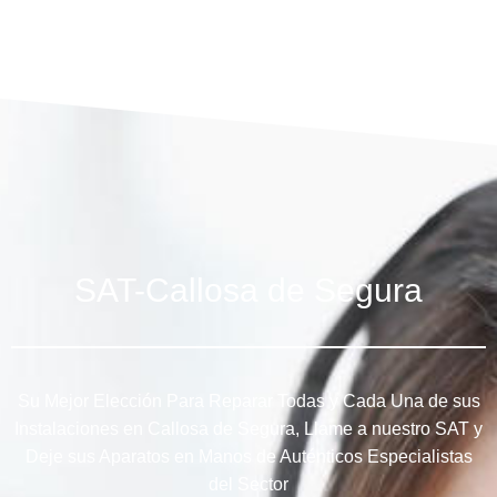
SAT-Callosa de Segura
Su Mejor Elección Para Reparar Todas y Cada Una de sus
Instalaciones en Callosa de Segura, Llame a nuestro SAT y
Deje sus Aparatos en Manos de Auténticos Especialistas
del Sector