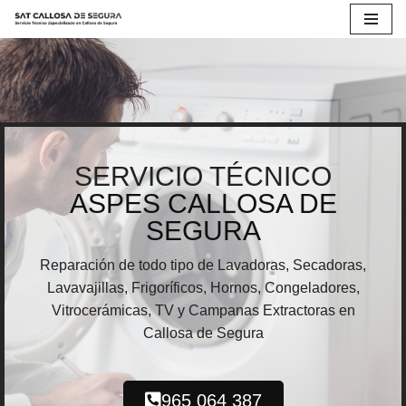
Saltar
al
contenido
SERVICIO TÉCNICO
ASPES CALLOSA DE
SEGURA
Reparación de todo tipo de Lavadoras, Secadoras,
Lavavajillas, Frigoríficos, Hornos, Congeladores,
Vitrocerámicas, TV y Campanas Extractoras en
Callosa de Segura
965 064 387