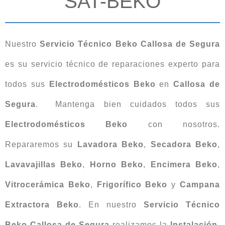
SAT-BEKO
Nuestro
Servicio Técnico Beko Callosa de Segura
es su servicio técnico de reparaciones experto para
todos sus
Electrodomésticos Beko
en
Callosa de
Segura
. Mantenga bien cuidados todos sus
Electrodomésticos Beko
con nosotros.
Repararemos su
Lavadora Beko
,
Secadora Beko
,
Lavavajillas Beko
,
Horno Beko
,
Encimera Beko
,
Vitrocerámica Beko
,
Frigorífico Beko
y
Campana
Extractora Beko
. En nuestro
Servicio Técnico
Beko Callosa de Segura
realizamos la
Instalación
,