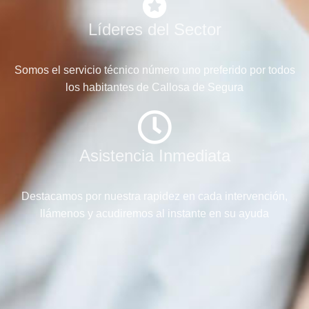
Líderes del Sector
Somos el servicio técnico número uno preferido por todos
los habitantes de Callosa de Segura
Asistencia Inmediata
Destacamos por nuestra rapidez en cada intervención,
llámenos y acudiremos al instante en su ayuda