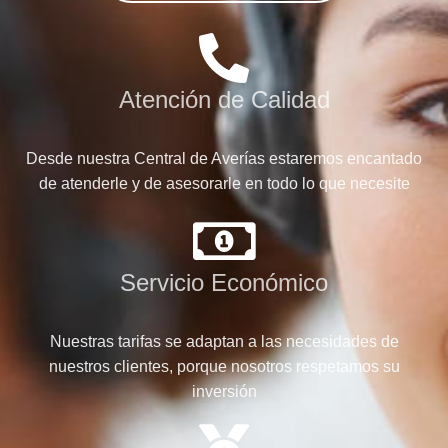
Atención de Calidad
Desde nuestra Central de Averías estaremos encantado
de atenderle y de asesorarle en todo lo que necesite
Servicio Económico
Nuestras tarifas se adaptan a las necesidades de
nuestros clientes, porque nosotros respetamos su
inversión