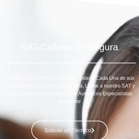
SAT-Callosa de Segura
Su Mejor Elección Para Reparar Todas y Cada Una de sus
Instalaciones en Callosa de Segura, Llame a nuestro SAT y
Deje sus Aparatos en Manos de Auténticos Especialistas
del Sector
Solicite un Técnico